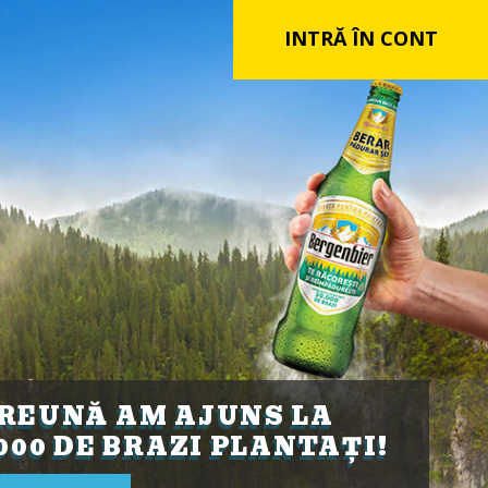
INTRĂ ÎN CONT
REUNĂ AM AJUNS LA
.000 DE BRAZI PLANTAȚI!