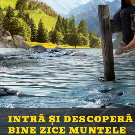
INTRĂ ȘI DESCOPERĂ
BINE ZICE MUNTELE